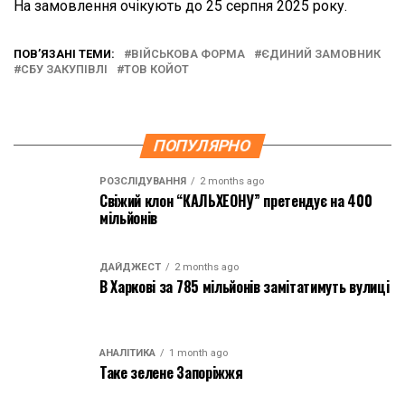
На замовлення очікують до 25 серпня 2025 року.
ПОВ’ЯЗАНІ ТЕМИ:
ВІЙСЬКОВА ФОРМА
ЄДИНИЙ ЗАМОВНИК
СБУ ЗАКУПІВЛІ
ТОВ КОЙОТ
ПОПУЛЯРНО
РОЗСЛІДУВАННЯ
2 months ago
Свіжий клон “КАЛЬХЕОНУ” претендує на 400
мільйонів
ДАЙДЖЕСТ
2 months ago
В Харкові за 785 мільйонів замітатимуть вулиці
АНАЛІТИКА
1 month ago
Таке зелене Запоріжжя