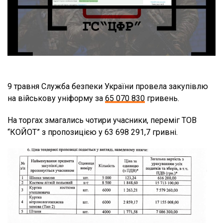
9 травня Служба безпеки України провела закупівлю
на військову уніформу за
65 070 830
гривень.
На торгах змагались чотири учасники, переміг ТОВ
“КОЙОТ” з пропозицією у 63 698 291,7 гривні.