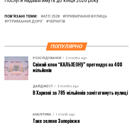
Послуги надаватимуть до кінця 2026 року.
ПОВ’ЯЗАНІ ТЕМИ:
АТП 2528
ПРИБИРАННЯ ВУЛИЦЬ
УТРИМАННЯ ДОРІГ
ЧЕРНІГІВ
ПОПУЛЯРНО
РОЗСЛІДУВАННЯ
2 months ago
Свіжий клон “КАЛЬХЕОНУ” претендує на 400
мільйонів
ДАЙДЖЕСТ
3 months ago
В Харкові за 785 мільйонів замітатимуть вулиці
АНАЛІТИКА
1 month ago
Таке зелене Запоріжжя