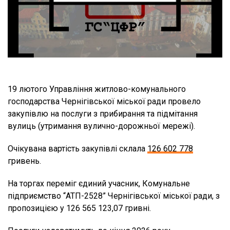
19 лютого Управління житлово-комунального
господарства Чернігівської міської ради провело
закупівлю на послуги з прибирання та підмітання
вулиць (утримання вулично-дорожньої мережі).
Очікувана вартість закупівлі склала
126 602 778
гривень.
На торгах переміг єдиний учасник, Комунальне
підприємство “АТП-2528” Чернігівської міської ради, з
пропозицією у 126 565 123,07 гривні.