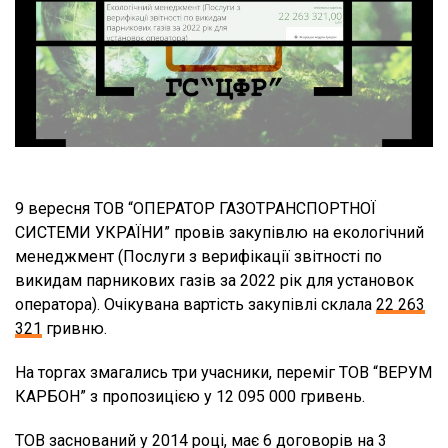
9 вересня ТОВ “ОПЕРАТОР ГАЗОТРАНСПОРТНОЇ
СИСТЕМИ УКРАЇНИ” провів закупівлю на екологічний
менеджмент (Послуги з верифікації звітності по
викидам парникових газів за 2022 рік для установок
оператора). Очікувана вартість закупівлі склала
22 263
321
гривню.
На торгах змагались три учасники, переміг ТОВ “ВЕРУМ
КАРБОН” з пропозицією у 12 095 000 гривень.
ТОВ заснований у 2014 році, має 6 договорів на 3