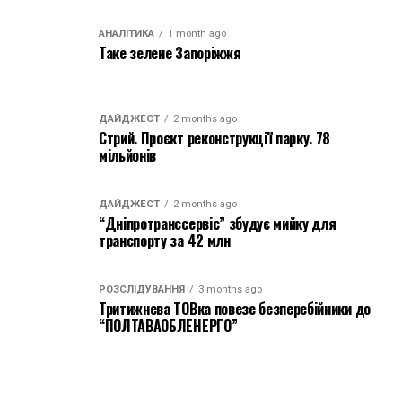
АНАЛІТИКА
1 month ago
Таке зелене Запоріжжя
ДАЙДЖЕСТ
2 months ago
Стрий. Проєкт реконструкції парку. 78
мільйонів
ДАЙДЖЕСТ
2 months ago
“Дніпротранссервіс” збудує мийку для
транспорту за 42 млн
РОЗСЛІДУВАННЯ
3 months ago
Тритижнева ТОВка повезе безперебійники до
“ПОЛТАВАОБЛЕНЕРГО”