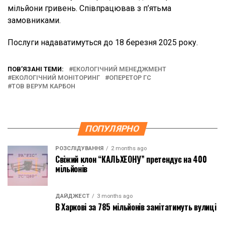
мільйони гривень. Співпрацював з п’ятьма
замовниками.
Послуги надаватимуться до 18 березня 2025 року.
ПОВ’ЯЗАНІ ТЕМИ:
ЕКОЛОГІЧНИЙ МЕНЕДЖМЕНТ
ЕКОЛОГІЧНИЙ МОНІТОРИНГ
ОПЕРЕТОР ГС
ТОВ ВЕРУМ КАРБОН
ПОПУЛЯРНО
РОЗСЛІДУВАННЯ
2 months ago
Свіжий клон “КАЛЬХЕОНУ” претендує на 400
мільйонів
ДАЙДЖЕСТ
3 months ago
В Харкові за 785 мільйонів замітатимуть вулиці