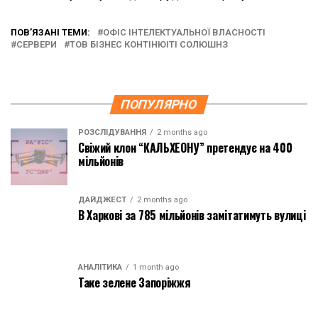
ПОВ’ЯЗАНІ ТЕМИ:
ОФІС ІНТЕЛЕКТУАЛЬНОЇ ВЛАСНОСТІ
СЕРВЕРИ
ТОВ БІЗНЕС КОНТІНЮІТІ СОЛЮШНЗ
ПОПУЛЯРНО
РОЗСЛІДУВАННЯ
2 months ago
Свіжий клон “КАЛЬХЕОНУ” претендує на 400
мільйонів
ДАЙДЖЕСТ
2 months ago
В Харкові за 785 мільйонів замітатимуть вулиці
АНАЛІТИКА
1 month ago
Таке зелене Запоріжжя