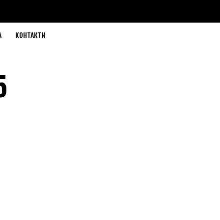
А
КОНТАКТИ
5