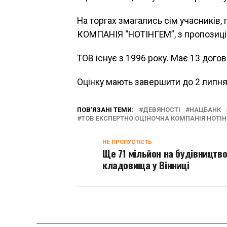
На торгах змагались сім учасникі
КОМПАНІЯ “НОТІНГЕМ”, з пропозиціє
ТОВ існує з 1996 року. Має 13 догов
Оцінку мають завершити до 2 липня
ПОВ’ЯЗАНІ ТЕМИ:
ДЕВЯНОСТІ
НАЦБАНК
ТОВ ЕКСПЕРТНО ОЦІНОЧНА КОМПАНІЯ НОТІ
НЕ ПРОПУСТІСТЬ
Ще 71 мільйон на будівництв
кладовища у Вінниці