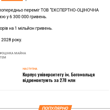
в, попередньо переміг ТОВ “ЕКСПЕРТНО-ОЦІНОЧНА
ю у 6 300 000 гривень.
орів на 1 мільйон гривень.
 2028 року.
ОЦІНКА МАЙНА
НГЕМ
НАСТУПНА
о
Корпус університету ім. Богомольця
відремонтують за 278 млн
ПОПУЛЯРНО