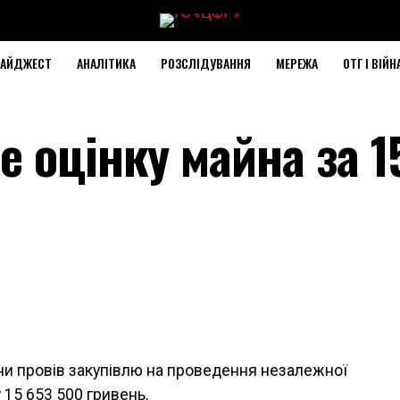
АЙДЖЕСТ
АНАЛІТИКА
РОЗСЛІДУВАННЯ
МЕРЕЖА
ОТГ І ВІЙН
 оцінку майна за 1
ни провів закупівлю на проведення незалежної
у
15 653 500
гривень.