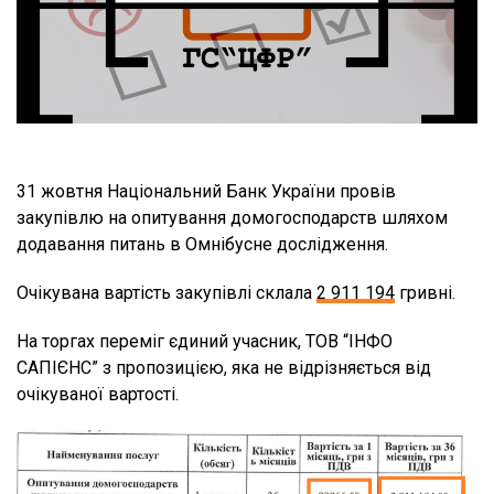
31 жовтня Національний Банк України провів
закупівлю на опитування домогосподарств шляхом
додавання питань в Омнібусне дослідження.
Очікувана вартість закупівлі склала
2 911 194
гривні.
На торгах переміг єдиний учасник, ТОВ “ІНФО
САПІЄНС” з пропозицією, яка не відрізняється від
очікуваної вартості.