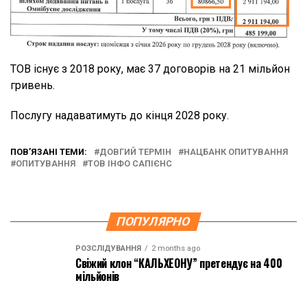
ТОВ існує з 2018 року, має 37 договорів на 21 мільйон
гривень.
Послугу надаватимуть до кінця 2028 року.
ПОВ’ЯЗАНІ ТЕМИ:
ДОВГИЙ ТЕРМІН
НАЦБАНК ОПИТУВАННЯ
ОПИТУВАННЯ
ТОВ ІНФО САПІЄНС
ПОПУЛЯРНО
РОЗСЛІДУВАННЯ
2 months ago
Свіжий клон “КАЛЬХЕОНУ” претендує на 400
мільйонів