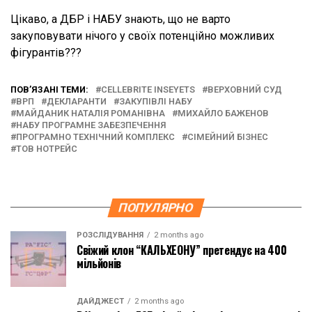
Цікаво, а ДБР і НАБУ знають, що не варто
закуповувати нічого у своїх потенційно можливих
фігурантів???
ПОВ’ЯЗАНІ ТЕМИ:
CELLEBRITE INSEYETS
ВЕРХОВНИЙ СУД
ВРП
ДЕКЛАРАНТИ
ЗАКУПІВЛІ НАБУ
МАЙДАНИК НАТАЛІЯ РОМАНІВНА
МИХАЙЛО БАЖЕНОВ
НАБУ ПРОГРАМНЕ ЗАБЕЗПЕЧЕННЯ
ПРОГРАМНО ТЕХНІЧНИЙ КОМПЛЕКС
СІМЕЙНИЙ БІЗНЕС
ТОВ НОТРЕЙС
ПОПУЛЯРНО
РОЗСЛІДУВАННЯ
2 months ago
Свіжий клон “КАЛЬХЕОНУ” претендує на 400
мільйонів
ДАЙДЖЕСТ
2 months ago