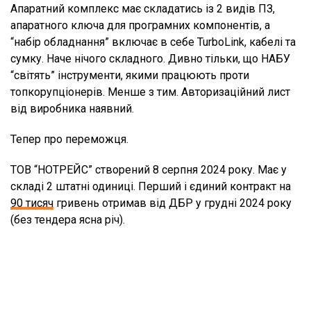
Апаратний комплекс має складатись із 2 видів ПЗ,
апаратного ключа для програмних компонентів, а
“набір обладнання” включає в себе TurboLink, кабелі та
сумку. Наче нічого складного. Дивно тільки, що НАБУ
“світять” інструменти, якими працюють проти
топкорупціонерів. Менше з тим. Авторизаційний лист
від виробника наявний.
Тепер про переможця.
ТОВ “НОТРЕЙС” створений 8 серпня 2024 року. Має у
складі 2 штатні одиниці. Перший і єдиний контракт на
90 тисяч
гривень отримав від ДБР у грудні 2024 року
(без тендера ясна річ).