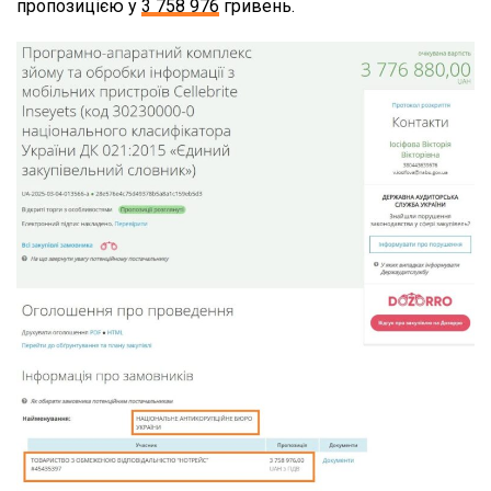
пропозицією у
3 758 976
гривень.