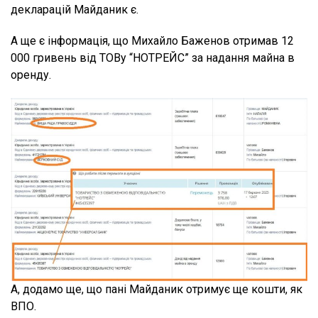
декларацій Майданик є.
А ще є інформація, що Михайло Баженов отримав 12
000 гривень від ТОВу “НОТРЕЙС” за надання майна в
оренду.
А, додамо ще, що пані Майданик отримує ще кошти, як
ВПО.