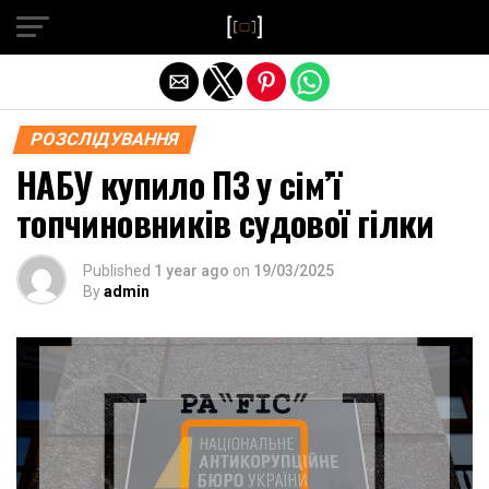
Exit mobile version
РОЗСЛІДУВАННЯ
НАБУ купило ПЗ у сім’ї
топчиновників судової гілки
Published
1 year ago
on
19/03/2025
By
admin