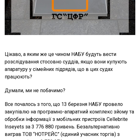
Цікаво, а яким же це чином НАБУ будуть вести
розслідування стосовно суддів, якщо вони купують
апаратуру у сімейних підрядів, що в цих судах
працюють?
Думали, ми не побачимо?
Все почалось з того, що 13 березня НАБУ провело
закупівлю на програмно-апаратний комплекс зйому та
обробки інформації з мобільних пристроїв Cellebrite
Inseyets за 3 776 880 гривень. Безальтернативно
виграв ТОВ “НОТРЕЙС” (єдиний учасник торгів) з