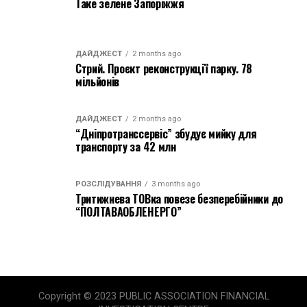
Таке зелене Запоріжжя
ДАЙДЖЕСТ
2 months ago
Стрий. Проєкт реконструкції парку. 78
мільйонів
ДАЙДЖЕСТ
2 months ago
“Дніпротранссервіс” збудує мийку для
транспорту за 42 млн
РОЗСЛІДУВАННЯ
3 months ago
Тритижнева ТОВка повезе безперебійники до
“ПОЛТАВАОБЛЕНЕРГО”
Copyright © 2023 PUBLIC ASSOCIATION FINANCIAL