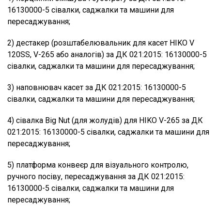
16130000-5 сівалки, саджалки та машини для
пересаджування;
2) дестакер (розштабелювальник для касет HIKO V
120SS, V-265 або аналогів) за ДК 021:2015: 16130000-5
сівалки, саджалки та машини для пересаджування;
3) наповнювач касет за ДК 021:2015: 16130000-5
сівалки, саджалки та машини для пересаджування;
4) сівалка Big Nut (для жолудів) для HIKO V-265 за ДК
021:2015: 16130000-5 сівалки, саджалки та машини для
пересаджування;
5) платформа конвеєр для візуального контролю,
ручного посіву, пересаджування за ДК 021:2015:
16130000-5 сівалки, саджалки та машини для
пересаджування;