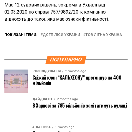
Має 12 судових рішень, зокрема в Ухвалі від
02.03.2020 по справі 757/9892/20-к компанію
відносять до такої, яка має ознаки фіктивності.
ПОВ’ЯЗАНІ ТЕМИ:
ДСГП ЛІСИ УКРАЇНИ
ТОВ ЛІГНА УКРАЇНА
ПОПУЛЯРНО
РОЗСЛІДУВАННЯ
2 months ago
Свіжий клон “КАЛЬХЕОНУ” претендує на 400
мільйонів
ДАЙДЖЕСТ
2 months ago
В Харкові за 785 мільйонів замітатимуть вулиці
АНАЛІТИКА
1 month ago