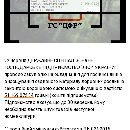
22 червня ДЕРЖАВНЕ СПЕЦІАЛІЗОВАНЕ
ГОСПОДАРСЬКЕ ПІДПРИЄМСТВО “ЛІСИ УКРАЇНИ”
провело закупівлю на обладнання для посівної лінії з
вирощування садивного матеріалу деревних рослин із
закритою кореневою системою, очікуваною вартістю
51 169 072,34
гривні (кошти підприємства).
Підприємство вказує, що до 30 вересня, йому
необхідно десять штук товарів наступної
номенклатури:
1) порційний змішувач субстрату за ДК 021:2015: