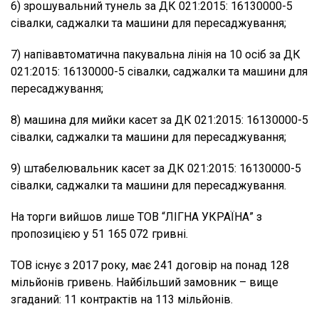
6) зрошувальний тунель за ДК 021:2015: 16130000-5
сівалки, саджалки та машини для пересаджування;
7) напівавтоматична пакувальна лінія на 10 осіб за ДК
021:2015: 16130000-5 сівалки, саджалки та машини для
пересаджування;
8) машина для мийки касет за ДК 021:2015: 16130000-5
сівалки, саджалки та машини для пересаджування;
9) штабелювальник касет за ДК 021:2015: 16130000-5
сівалки, саджалки та машини для пересаджування.
На торги вийшов лише ТОВ “ЛІГНА УКРАЇНА” з
пропозицією у 51 165 072 гривні.
ТОВ існує з 2017 року, має 241 договір на понад 128
мільйонів гривень. Найбільший замовник – вище
згаданий: 11 контрактів на 113 мільйонів.