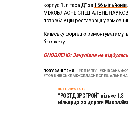
корпус 1, літера Д” за
156 мільйонів
МІЖОБЛАСНЕ СПЕЦІАЛЬНЕ НАУКОВ
потреба у цій реставрації у замовни
Київську фортецю ремонтуватимуть
бюджету.
ОНОВЛЕНО: Закупівля не відбулась
ПОВ’ЯЗАНІ ТЕМИ:
ДП МПІУ
КИЇВСЬКА ФО
ТОВ КИЇВСЬКЕ МІЖОБЛАСНЕ СПЕЦІАЛЬНЕ Н
НЕ ПРОПУСТІСТЬ
“РОСТДОРСТРОЙ” візьме 1,3
мільярда за дороги Миколаї