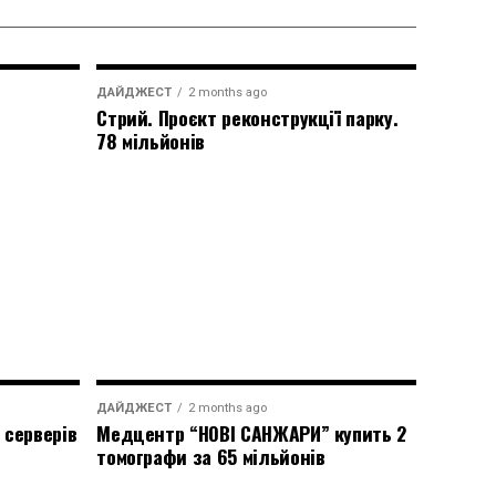
ДАЙДЖЕСТ
2 months ago
Стрий. Проєкт реконструкції парку.
78 мільйонів
ДАЙДЖЕСТ
2 months ago
 серверів
Медцентр “НОВІ САНЖАРИ” купить 2
томографи за 65 мільйонів