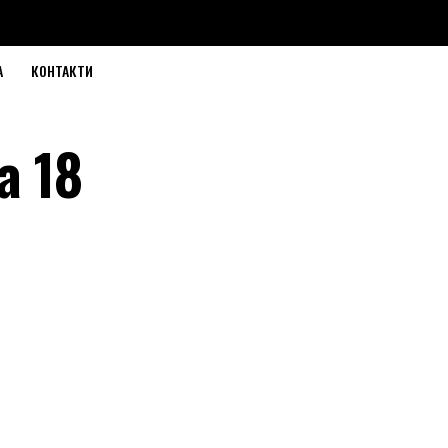
А
КОНТАКТИ
а 18