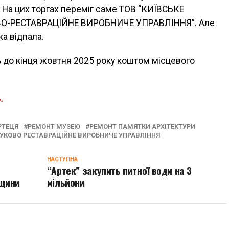
. На цих торгах переміг саме ТОВ “КИЇВСЬКЕ
О-РЕСТАВРАЦІЙНЕ ВИРОБНИЧЕ УПРАВЛІННЯ”. Але
ка відпала.
 до кінця жовтня 2025 року коштом місцевого
.
РТЕЦЯ
РЕМОНТ МУЗЕЮ
РЕМОНТ ПАМЯТКИ АРХІТЕКТУРИ
АУКОВО РЕСТАВРАЦІЙНЕ ВИРОБНИЧЕ УПРАВЛІННЯ
НАСТУПНА
“Артек” закупить питної води на 3
вщини
мільйони