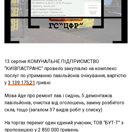
13 серпня КОМУНАЛЬНЕ ПІДПРИЄМСТВО
“КИЇВПАСТРАНС” провело закупівлю на комплекс
послуг по утриманню павільйонів очікування, вартістю
у
3 139 175,21
гривні.
Мова йде про ремонт лав і сидінь, 5 демонтажів
павільйонів, очистка від оголошень, заміну розбитого
скла, тощо (загалом 37 видів робіт у списку)
На торгах переміг один єдиний учасник, ТОВ “БУТ-Т” з
пропозицією у 2 850 000 гривень.