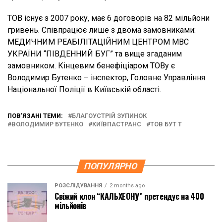
ТОВ існує з 2007 року, має 6 договорів на 82 мільйони
гривень. Співпрацює лише з двома замовниками:
МЕДИЧНИМ РЕАБІЛІТАЦІЙНИМ ЦЕНТРОМ МВС
УКРАЇНИ “ПІВДЕННИЙ БУГ” та вище згаданим
замовником. Кінцевим бенефіціаром ТОВу є
Володимир Бутенко – інспектор, Головне Управління
Національної Поліції в Київській області.
ПОВ’ЯЗАНІ ТЕМИ:
БЛАГОУСТРІЙ ЗУПИНОК
ВОЛОДИМИР БУТЕНКО
КИЇВПАСТРАНС
ТОВ БУТ Т
ПОПУЛЯРНО
РОЗСЛІДУВАННЯ
2 months ago
Свіжий клон “КАЛЬХЕОНУ” претендує на 400
мільйонів