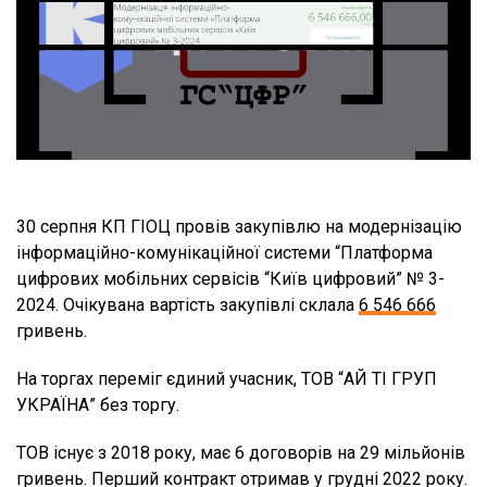
30 серпня КП ГІОЦ провів закупівлю на модернізацію
інформаційно-комунікаційної системи “Платформа
цифрових мобільних сервісів “Київ цифровий” № 3-
2024. Очікувана вартість закупівлі склала
6 546 666
гривень.
На торгах переміг єдиний учасник, ТОВ “АЙ ТІ ГРУП
УКРАЇНА” без торгу.
ТОВ існує з 2018 року, має 6 договорів на 29 мільйонів
гривень. Перший контракт отримав у грудні 2022 року.