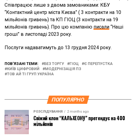
Співпрацює лише з двома замовниками: КБУ
“Контактний центр міста Києва” ( 3 контракти на 10
мільйонів гривень) та КП ГІОЦ (3 контракти на 19
мільйонів гривень). Про цю компанію
писали
“Наші
гроші” в листопаді 2023 року.
Послуги надаватимуть до 13 грудня 2024 року.
ПОВ’ЯЗАНІ ТЕМИ:
БЕЗ ТОРГУ
ГІОЦ
Є ПЕРЕПУСТКА
КИЇВ ЦИФРОВИЙ
МОДЕРНІЗАЦІЯ ПЗ
ТОВ АЙ ТІ ГРУП УКРАЇНА
ПОПУЛЯРНО
РОЗСЛІДУВАННЯ
2 months ago
Свіжий клон “КАЛЬХЕОНУ” претендує на 400
мільйонів