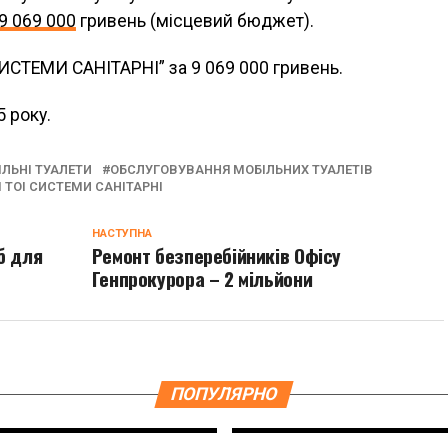
9 069 000
гривень (місцевий бюджет).
ИСТЕМИ САНІТАРНІ” за 9 069 000 гривень.
 року.
ЛЬНІ ТУАЛЕТИ
ОБСЛУГОВУВАННЯ МОБІЛЬНИХ ТУАЛЕТІВ
І ТОІ СИСТЕМИ САНІТАРНІ
НАСТУПНА
б для
Ремонт безперебійників Офісу
Генпрокурора – 2 мільйони
ПОПУЛЯРНО