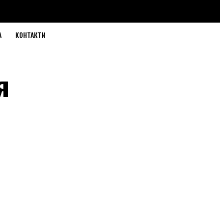
А
КОНТАКТИ
я