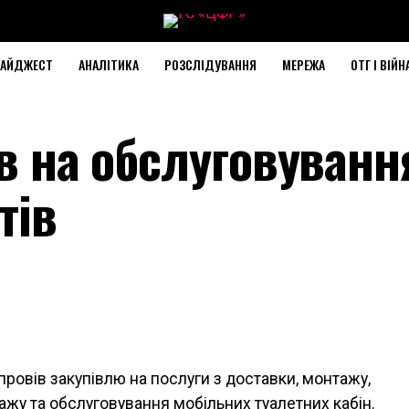
АЙДЖЕСТ
АНАЛІТИКА
РОЗСЛІДУВАННЯ
МЕРЕЖА
ОТГ І ВІЙН
ів на обслуговуванн
тів
ровів закупівлю на послуги з доставки, монтажу,
жу та обслуговування мобільних туалетних кабін.