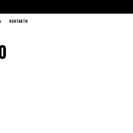
А
КОНТАКТИ
0