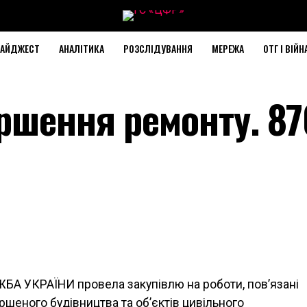
АЙДЖЕСТ
АНАЛІТИКА
РОЗСЛІДУВАННЯ
МЕРЕЖА
ОТГ І ВІЙН
ршення ремонту. 87
 УКРАЇНИ провела закупівлю на роботи, пов’язані
шеного будівництва та об’єктів цивільного