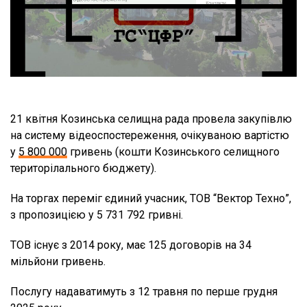
21 квітня Козинська селищна рада провела закупівлю
на систему відеоспостереження, очікуваною вартістю
у
5 800 000
гривень (кошти Козинського селищного
територілального бюджету).
На торгах переміг єдиний учасник, ТОВ “Вектор Техно”,
з пропозицією у 5 731 792 гривні.
ТОВ існує з 2014 року, має 125 договорів на 34
мільйони гривень.
Послугу надаватимуть з 12 травня по перше грудня