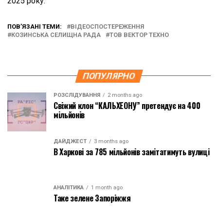
2025 року.
ПОВ’ЯЗАНІ ТЕМИ:
ВІДЕОСПОСТЕРЕЖЕННЯ
КОЗИНСЬКА СЕЛИЩНА РАДА
ТОВ ВЕКТОР ТЕХНО
ПОПУЛЯРНО
РОЗСЛІДУВАННЯ
2 months ago
Свіжий клон “КАЛЬХЕОНУ” претендує на 400
мільйонів
ДАЙДЖЕСТ
3 months ago
В Харкові за 785 мільйонів замітатимуть вулиці
АНАЛІТИКА
1 month ago
Таке зелене Запоріжжя