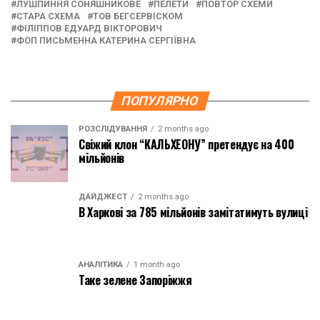
ЛУШПИННЯ СОНЯШНИКОВЕ
ПЕЛЕТИ
ПОВТОР СХЕМИ
СТАРА СХЕМА
ТОВ БЕГСЕРВІСКОМ
ФІЛІППОВ ЕДУАРД ВІКТОРОВИЧ
ФОП ПИСЬМЕННА КАТЕРИНА СЕРГІЇВНА
ПОПУЛЯРНО
РОЗСЛІДУВАННЯ
2 months ago
Свіжий клон “КАЛЬХЕОНУ” претендує на 400
мільйонів
ДАЙДЖЕСТ
2 months ago
В Харкові за 785 мільйонів замітатимуть вулиці
АНАЛІТИКА
1 month ago
Таке зелене Запоріжжя