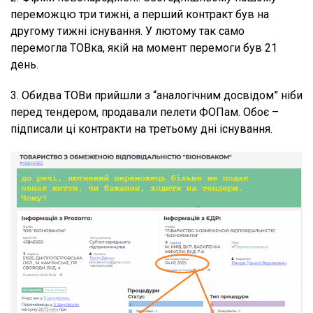
переможцю три тижні, а перший контракт був на
другому тижні існування. У лютому так само
перемогла ТОВка, якій на момент перемоги був 21
день.
3. Обидва ТОВи прийшли з “аналогічним досвідом” ніби
перед тендером, продавали пелети ФОПам. Обоє –
підписали ці контракти на третьому дні існування.