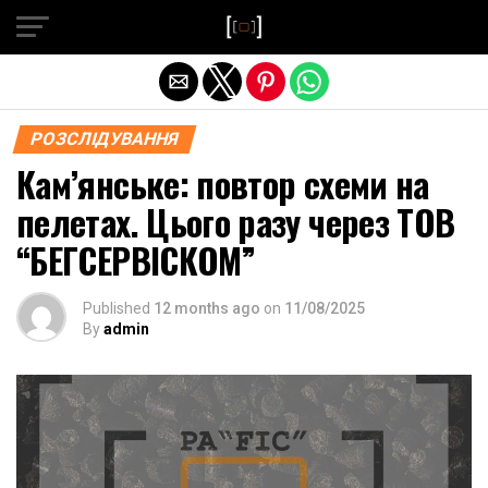
Exit mobile version
РОЗСЛІДУВАННЯ
Кам’янське: повтор схеми на
пелетах. Цього разу через ТОВ
“БЕГСЕРВІСКОМ”
Published
12 months ago
on
11/08/2025
By
admin