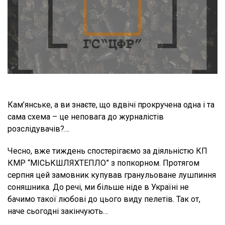
Кам’янське, а ви знаєте, що вдвічі прокручена одна і та
сама схема – це неповага до журналістів
розслідувачів?…
Чесно, вже тиждень спостерігаємо за діяльністю КП
КМР “МІСЬКШЛЯХТЕПЛО” з попкорном. Протягом
серпня цей замовник купував гранульоване лушпиння
соняшника. До речі, ми більше ніде в Україні не
бачимо такої любові до цього виду пелетів. Так от,
наче сьогодні закінчують…