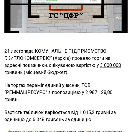
21 листопада КОМУНАЛЬНЕ ПІДПРИЄМСТВО
“ЖИТЛОКОМСЕРВІС” (Харків) провело торги на
адресні покажчики, очікуваною вартістю у
3 000 000
гривень (місцевий бюджет).
На торгах переміг єдиний учасник, ТОВ
“РЕММАШРЕСУРС” з пропозицією у 2 987 128,80
гривні.
Вартість табличок варіюється від 1 015,2 гривні за
одиницю до 6 348 гривень за одиницю.