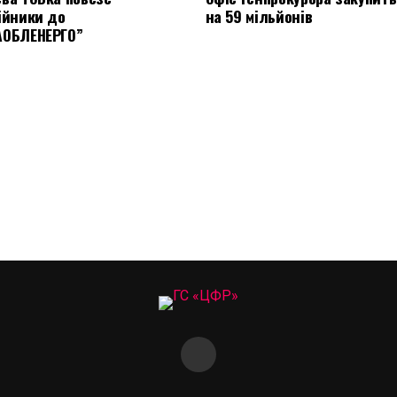
ійники до
на 59 мільйонів
АОБЛЕНЕРГО”