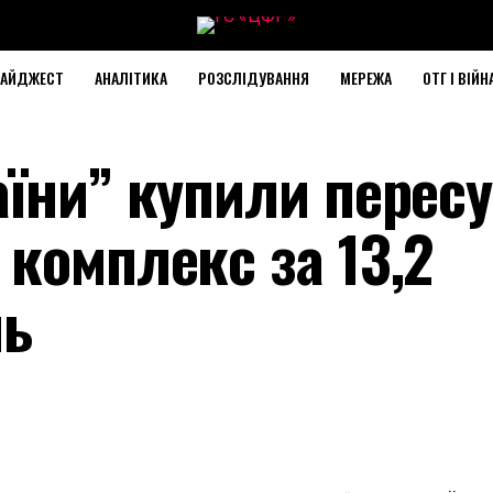
АЙДЖЕСТ
АНАЛІТИКА
РОЗСЛІДУВАННЯ
МЕРЕЖА
ОТГ І ВІЙН
аїни” купили перес
комплекс за 13,2
нь