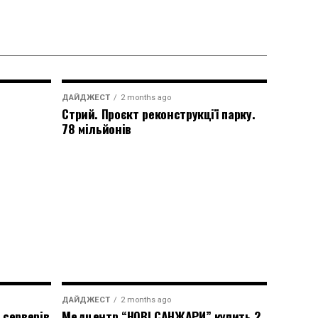
ДАЙДЖЕСТ
2 months ago
Стрий. Проєкт реконструкції парку.
78 мільйонів
ДАЙДЖЕСТ
2 months ago
 серверів
Медцентр “НОВІ САНЖАРИ” купить 2