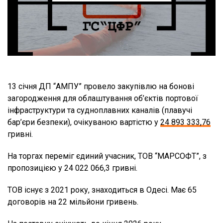
13 січня ДП “АМПУ” провело закупівлю на бонові
загородження для облаштування об’єктів портової
інфраструктури та судноплавних каналів (плавучі
бар’єри безпеки), очікуваною вартістю у
24 893 333,76
гривні.
На торгах переміг єдиний учасник, ТОВ “МАРСОФТ”, з
пропозицією у 24 022 066,3 гривні.
ТОВ існує з 2021 року, знаходиться в Одесі. Має 65
договорів на 22 мільйони гривень.