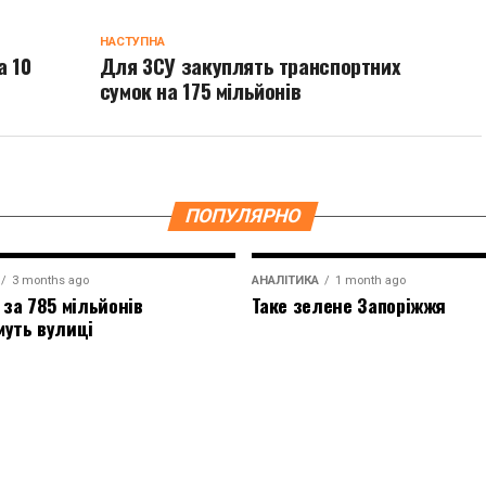
НАСТУПНА
а 10
Для ЗСУ закуплять транспортних
сумок на 175 мільйонів
ПОПУЛЯРНО
3 months ago
АНАЛІТИКА
1 month ago
 за 785 мільйонів
Таке зелене Запоріжжя
муть вулиці