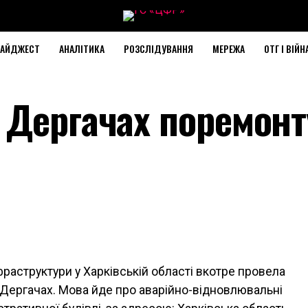
АЙДЖЕСТ
АНАЛІТИКА
РОЗСЛІДУВАННЯ
МЕРЕЖА
ОТГ І ВІЙН
 Дергачах поремон
раструктури у Харківській області вкотре провела
у Дергачах. Мова йде про аварійно-відновлювальні