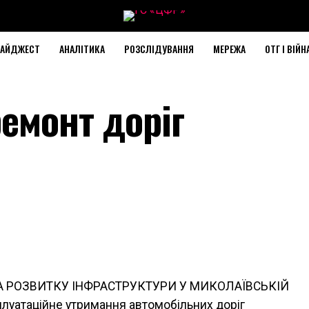
АЙДЖЕСТ
АНАЛІТИКА
РОЗСЛІДУВАННЯ
МЕРЕЖА
ОТГ І ВІЙН
ремонт доріг
ТА РОЗВИТКУ ІНФРАСТРУКТУРИ У МИКОЛАЇВСЬКІЙ
луатаційне утримання автомобільних доріг