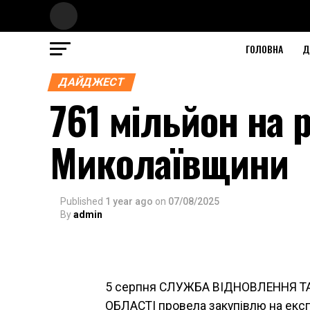
ГОЛОВНА
Д
ДАЙДЖЕСТ
761 мільйон на 
Миколаївщини
Published
1 year ago
on
07/08/2025
By
admin
5 серпня СЛУЖБА ВІДНОВЛЕННЯ 
ОБЛАСТІ провела закупівлю на експ