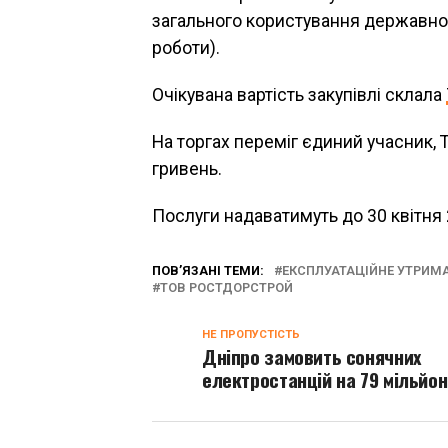
загального користування державног
роботи).
Очікувана вартість закупівлі склала
На торгах переміг єдиний учасник,
гривень.
Послуги надаватимуть до 30 квітня 
ПОВ’ЯЗАНІ ТЕМИ:
ЕКСПЛУАТАЦІЙНЕ УТРИМА
ТОВ РОСТДОРСТРОЙ
НЕ ПРОПУСТІСТЬ
Дніпро замовить сонячних
електростанцій на 79 мільйон