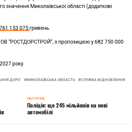
о значення Миколаївської області (додаткові
761 153 075
гривень.
 ТОВ “РОСТДОРСТРОЙ”, з пропозицією у 682 750 000
2027 року.
ННЯ ДОРІГ
МИКОЛАЇВСЬКА ОБЛАСТЬ
СЛУЖБА ВІДНОВЛЕННЯ
НАСТУПНА
Поліція: ще 245 мільйонів на нові
ів
автомобілі