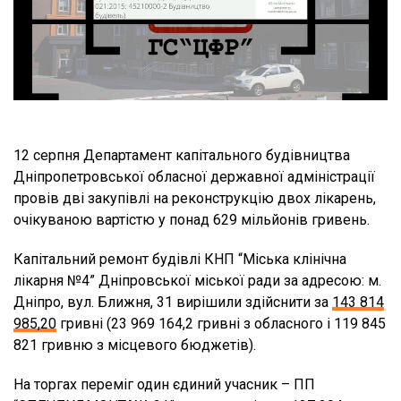
12 серпня Департамент капітального будівництва
Дніпропетровської обласної державної адміністрації
провів дві закупівлі на реконструкцію двох лікарень,
очікуваною вартістю у понад 629 мільйонів гривень.
Капітальний ремонт будівлі КНП “Міська клінічна
лікарня №4” Дніпровської міської ради за адресою: м.
Дніпро, вул. Ближня, 31 вирішили здійснити за
143 814
985,20
гривні (23 969 164,2 гривні з обласного і 119 845
821 гривню з місцевого бюджетів).
На торгах переміг один єдиний учасник – ПП