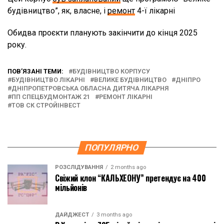
будівництво”, як, власне, і
ремонт
4-ї лікарні
Обидва проєкти планують закінчити до кінця 2025
року.
ПОВ’ЯЗАНІ ТЕМИ:
БУДІВНИЦТВО КОРПУСУ
БУДІВНИЦТВО ЛІКАРНІ
ВЕЛИКЕ БУДІВНИЦТВО
ДНІПРО
ДНІПРОПЕТРОВСЬКА ОБЛАСНА ДИТЯЧА ЛІКАРНЯ
ПП СПЕЦБУДМОНТАЖ 21
РЕМОНТ ЛІКАРНІ
ТОВ СК СТРОЙІНВЕСТ
ПОПУЛЯРНО
РОЗСЛІДУВАННЯ
2 months ago
Свіжий клон “КАЛЬХЕОНУ” претендує на 400
мільйонів
ДАЙДЖЕСТ
3 months ago