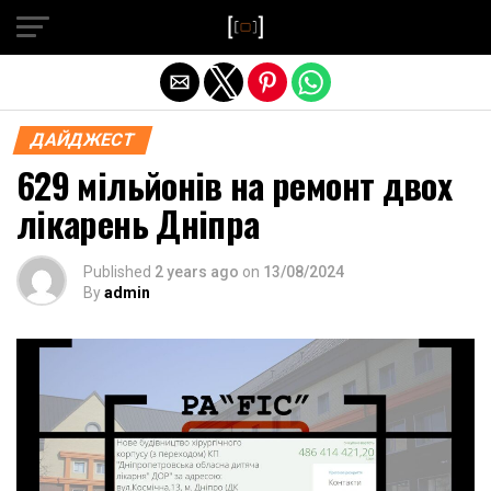
Exit mobile version
ДАЙДЖЕСТ
629 мільйонів на ремонт двох
лікарень Дніпра
Published
2 years ago
on
13/08/2024
By
admin