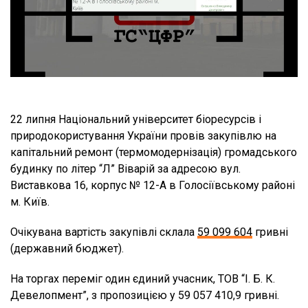
22 липня Національний університет біоресурсів і
природокористування України провів закупівлю на
капітальний ремонт (термомодернізація) громадського
будинку по літер “Л” Віварій за адресою вул.
Виставкова 16, корпус № 12-А в Голосіївському районі
м. Київ.
Очікувана вартість закупівлі склала
59 099 604
гривні
(державний бюджет).
На торгах переміг один єдиний учасник, ТОВ “І. Б. К.
Девелопмент”, з пропозицією у 59 057 410,9 гривні.