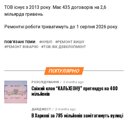
ТОВ існує з 2013 року. Має 435 договорів на 2,6
мільярда гривень.
Ремонтні роботи триватимуть до 1 серпня 2026 року.
ПОВ’ЯЗАНІ ТЕМИ:
НУБІП
РЕМОНТ ВИШУ
РЕМОНТ ВІВАРІЮ
ТОВ ІБК ДЕВЕЛОПМЕНТ
ПОПУЛЯРНО
РОЗСЛІДУВАННЯ
2 months ago
Свіжий клон “КАЛЬХЕОНУ” претендує на 400
мільйонів
ДАЙДЖЕСТ
2 months ago
В Харкові за 785 мільйонів замітатимуть вулиці