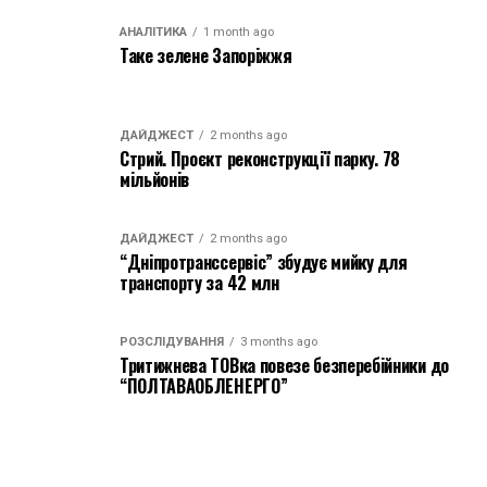
АНАЛІТИКА
1 month ago
Таке зелене Запоріжжя
ДАЙДЖЕСТ
2 months ago
Стрий. Проєкт реконструкції парку. 78
мільйонів
ДАЙДЖЕСТ
2 months ago
“Дніпротранссервіс” збудує мийку для
транспорту за 42 млн
РОЗСЛІДУВАННЯ
3 months ago
Тритижнева ТОВка повезе безперебійники до
“ПОЛТАВАОБЛЕНЕРГО”