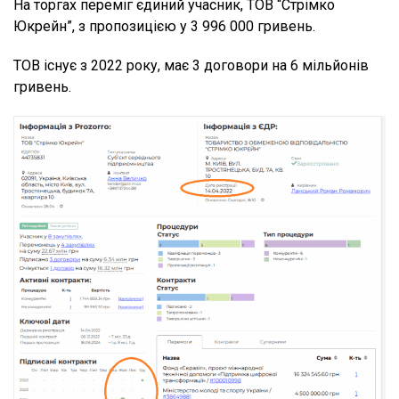
На торгах переміг єдиний учасник, ТОВ “Стрімко
Юкрейн”, з пропозицією у 3 996 000 гривень.
ТОВ існує з 2022 року, має 3 договори на 6 мільйонів
гривень.