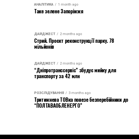
АНАЛІТИКА
1 month ago
Таке зелене Запоріжжя
ДАЙДЖЕСТ
2 months ago
Стрий. Проєкт реконструкції парку. 78
мільйонів
ДАЙДЖЕСТ
2 months ago
“Дніпротранссервіс” збудує мийку для
транспорту за 42 млн
РОЗСЛІДУВАННЯ
3 months ago
Тритижнева ТОВка повезе безперебійники до
“ПОЛТАВАОБЛЕНЕРГО”