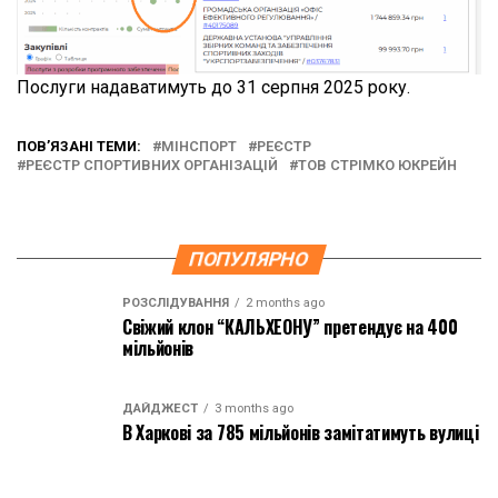
Послуги надаватимуть до 31 серпня 2025 року.
ПОВ’ЯЗАНІ ТЕМИ:
МІНСПОРТ
РЕЄСТР
РЕЄСТР СПОРТИВНИХ ОРГАНІЗАЦІЙ
ТОВ СТРІМКО ЮКРЕЙН
ПОПУЛЯРНО
РОЗСЛІДУВАННЯ
2 months ago
Свіжий клон “КАЛЬХЕОНУ” претендує на 400
мільйонів
ДАЙДЖЕСТ
3 months ago
В Харкові за 785 мільйонів замітатимуть вулиці