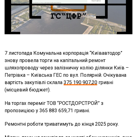
7 листопада Комунальна корпорація “Київавтодор”
знову провела торги на капітальний ремонт
шляхопроводу через залізничну колію ділянки Київ –
Петрівка – Київська ГЕС по вул. Полярній. Очікувана
вартість закупівлі склала
375 190 907,20
гривні
(місцевий бюджет).
На торгах переміг ТОВ “РОСТДОРСТРОЙ” з
пропозицією у 365 883 659,71 гривні.
Ремонтні роботи триватимуть до кінця 2025 року.