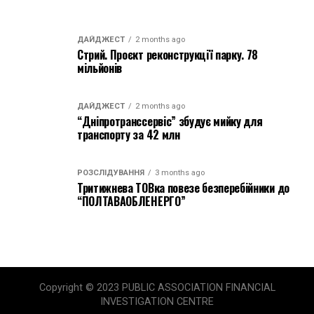
ДАЙДЖЕСТ
2 months ago
Стрий. Проєкт реконструкції парку. 78
мільйонів
ДАЙДЖЕСТ
2 months ago
“Дніпротранссервіс” збудує мийку для
транспорту за 42 млн
РОЗСЛІДУВАННЯ
3 months ago
Тритижнева ТОВка повезе безперебійники до
“ПОЛТАВАОБЛЕНЕРГО”
Copyright © 2023 PUBLIC ASSOCIATION FINANCIAL
INVESTIGATION CENTRE