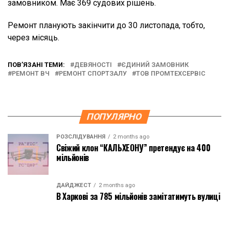
замовником. Має 369 судових рішень.
Ремонт планують закінчити до 30 листопада, тобто,
через місяць.
ПОВ’ЯЗАНІ ТЕМИ:
ДЕВЯНОСТІ
ЄДИНИЙ ЗАМОВНИК
РЕМОНТ ВЧ
РЕМОНТ СПОРТЗАЛУ
ТОВ ПРОМТЕХСЕРВІС
ПОПУЛЯРНО
РОЗСЛІДУВАННЯ
2 months ago
Свіжий клон “КАЛЬХЕОНУ” претендує на 400
мільйонів
ДАЙДЖЕСТ
2 months ago
В Харкові за 785 мільйонів замітатимуть вулиці