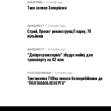
АНАЛІТИКА
1 month ago
Таке зелене Запоріжжя
ДАЙДЖЕСТ
2 months ago
Стрий. Проєкт реконструкції парку. 78
мільйонів
ДАЙДЖЕСТ
2 months ago
“Дніпротранссервіс” збудує мийку для
транспорту за 42 млн
РОЗСЛІДУВАННЯ
3 months ago
Тритижнева ТОВка повезе безперебійники до
“ПОЛТАВАОБЛЕНЕРГО”