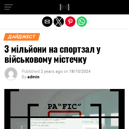
Exit mobile version
ДАЙДЖЕСТ
3 мільйони на спортзал у
військовому містечку
Published
2 years ago
on
18/10/2024
By
admin