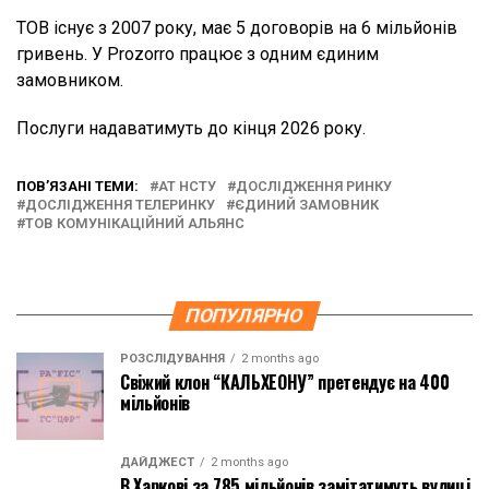
ТОВ існує з 2007 року, має 5 договорів на 6 мільйонів
гривень. У Prozorro працює з одним єдиним
замовником.
Послуги надаватимуть до кінця 2026 року.
ПОВ’ЯЗАНІ ТЕМИ:
АТ НСТУ
ДОСЛІДЖЕННЯ РИНКУ
ДОСЛІДЖЕННЯ ТЕЛЕРИНКУ
ЄДИНИЙ ЗАМОВНИК
ТОВ КОМУНІКАЦІЙНИЙ АЛЬЯНС
ПОПУЛЯРНО
РОЗСЛІДУВАННЯ
2 months ago
Свіжий клон “КАЛЬХЕОНУ” претендує на 400
мільйонів
ДАЙДЖЕСТ
2 months ago
В Харкові за 785 мільйонів замітатимуть вулиці