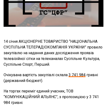
14 січня АКЦІОНЕРНЕ ТОВАРИСТВО “НАЦІОНАЛЬНА
СУСПІЛЬНА ТЕЛЕРАДІОКОМПАНІЯ УКРАЇНИ” провело
закупівлю на надання даних дослідження проявів
телевізійної сітки на телеканалах Суспільне Культура,
Суспільне Спорт, Перший.
Очікувана вартість закупівлі склала
3 741 984
гривні
(державний бюджет).
На торгах переміг єдиний учасник, ТОВ
“КОМУНІКАЦІЙНИЙ АЛЬЯНС”, з пропозицією у 3 741
984 гривні.