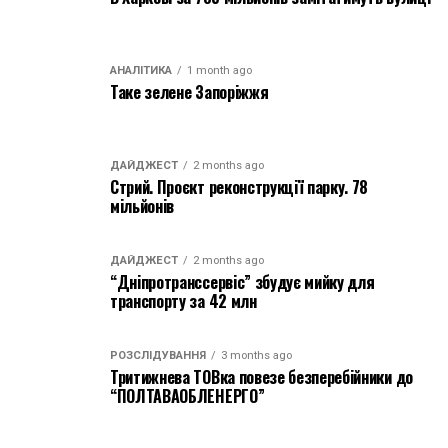
АНАЛІТИКА
1 month ago
Таке зелене Запоріжжя
ДАЙДЖЕСТ
2 months ago
Стрий. Проєкт реконструкції парку. 78
мільйонів
ДАЙДЖЕСТ
2 months ago
“Дніпротранссервіс” збудує мийку для
транспорту за 42 млн
РОЗСЛІДУВАННЯ
3 months ago
Тритижнева ТОВка повезе безперебійники до
“ПОЛТАВАОБЛЕНЕРГО”