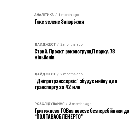
АНАЛІТИКА
1 month ago
Таке зелене Запоріжжя
ДАЙДЖЕСТ
2 months ago
Стрий. Проєкт реконструкції парку. 78
мільйонів
ДАЙДЖЕСТ
2 months ago
“Дніпротранссервіс” збудує мийку для
транспорту за 42 млн
РОЗСЛІДУВАННЯ
3 months ago
Тритижнева ТОВка повезе безперебійники до
“ПОЛТАВАОБЛЕНЕРГО”