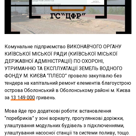
Комунальне підприємство ВИКОНАВЧОГО ОРГАНУ
КИЇВСЬКОЇ МІСЬКОЇ РАДИ (КИЇВСЬКОЇ МІСЬКОЇ
ДЕРЖАВНОЇ АДМІНІСТРАЦІЇ) ПО ОХОРОНІ,
УТРИМАННЮ ТА ЕКСПЛУАТАЦІЇ ЗЕМЕЛЬ ВОДНОГО
ФОНДУ М. КИЄВА “ПЛЕСО” провело закупівлю без
тендера на капітальний ремонт елементів благоустрою
острова Оболонський в Оболонському районі м. Києва
за
13 149 000
гривень.
Мова йде про додаткові роботи: встановлення
“поребриків” у зоні воркауту, прогулянкові доріжки,
улаштування модульних будівель з підключеннями,
улаштування насосної станції та системи поливу, тощо.