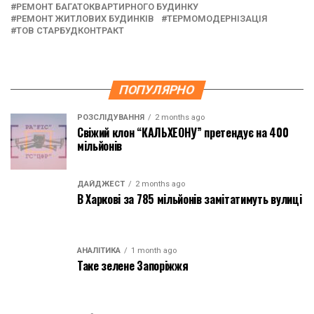
РЕМОНТ БАГАТОКВАРТИРНОГО БУДИНКУ
РЕМОНТ ЖИТЛОВИХ БУДИНКІВ
ТЕРМОМОДЕРНІЗАЦІЯ
ТОВ СТАРБУДКО­НТРАКТ
ПОПУЛЯРНО
РОЗСЛІДУВАННЯ
2 months ago
Свіжий клон “КАЛЬХЕОНУ” претендує на 400
мільйонів
ДАЙДЖЕСТ
2 months ago
В Харкові за 785 мільйонів замітатимуть вулиці
АНАЛІТИКА
1 month ago
Таке зелене Запоріжжя