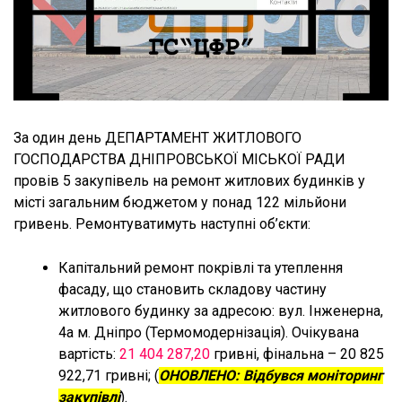
За один день ДЕПАРТАМЕНТ ЖИТЛОВОГО
ГОСПОДАРСТВА ДНІПРОВСЬКОЇ МІСЬКОЇ РАДИ
провів 5 закупівель на ремонт житлових будинків у
місті загальним бюджетом у понад 122 мільйони
гривень. Ремонтуватимуть наступні об’єкти:
Капітальний ремонт покрівлі та утеплення
фасаду, що становить складову частину
житлового будинку за адресою: вул. Інженерна,
4а м. Дніпро (Термомодернізація). Очікувана
вартість:
21 404 287,20
гривні, фінальна – 20 825
922,71 гривні; (
ОНОВЛЕНО: Відбувся моніторинг
закупівлі
).