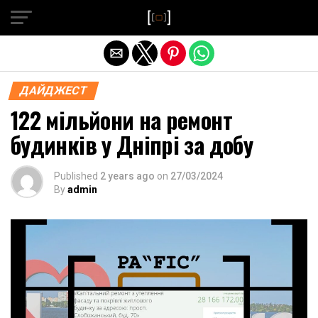
Exit mobile version
ДАЙДЖЕСТ
122 мільйони на ремонт
будинків у Дніпрі за добу
Published
2 years ago
on
27/03/2024
By
admin