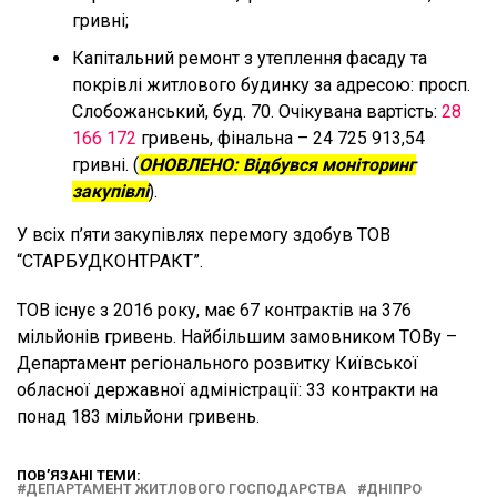
гривні;
Капітальний ремонт з утеплення фасаду та
покрівлі житлового будинку за адресою: просп.
Слобожанський, буд. 70. Очікувана вартість:
28
166 172
гривень, фінальна – 24 725 913,54
гривні. (
ОНОВЛЕНО: Відбувся моніторинг
закупівлі
).
У всіх п’яти закупівлях перемогу здобув ТОВ
“СТАРБУДКО­НТРАКТ”.
ТОВ існує з 2016 року, має 67 контрактів на 376
мільйонів гривень. Найбільшим замовником ТОВу –
Департамент регіонального розвитку Київської
обласної державної адміністрації: 33 контракти на
понад 183 мільйони гривень.
ПОВ’ЯЗАНІ ТЕМИ:
ДЕПАРТАМЕНТ ЖИТЛОВОГО ГОСПОДАРСТВА
ДНІПРО