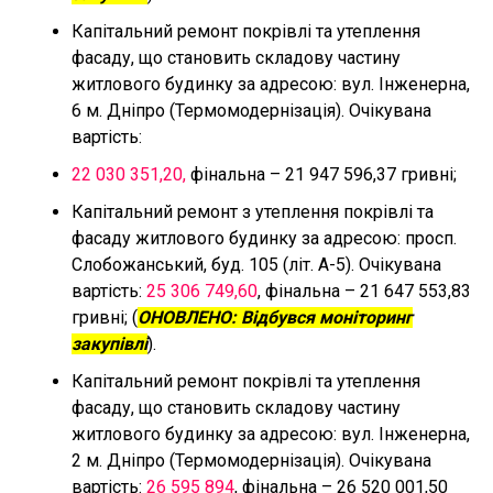
Капітальний ремонт покрівлі та утеплення
фасаду, що становить складову частину
житлового будинку за адресою: вул. Інженерна,
6 м. Дніпро (Термомодернізація). Очікувана
вартість:
22 030 351,20,
фінальна – 21 947 596,37 гривні;
Капітальний ремонт з утеплення покрівлі та
фасаду житлового будинку за адресою: просп.
Слобожанський, буд. 105 (літ. А-5). Очікувана
вартість:
25 306 749,60
, фінальна – 21 647 553,83
гривні; (
ОНОВЛЕНО: Відбувся моніторинг
закупівлі
).
Капітальний ремонт покрівлі та утеплення
фасаду, що становить складову частину
житлового будинку за адресою: вул. Інженерна,
2 м. Дніпро (Термомодернізація). Очікувана
вартість:
26 595 894
, фінальна – 26 520 001,50