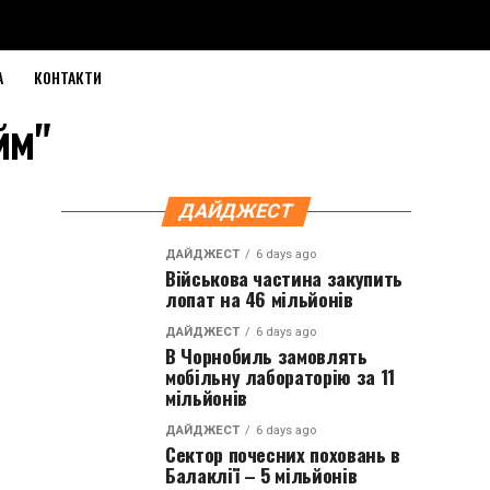
А
КОНТАКТИ
йм"
ДАЙДЖЕСТ
ДАЙДЖЕСТ
6 days ago
Військова частина закупить
лопат на 46 мільйонів
ДАЙДЖЕСТ
6 days ago
В Чорнобиль замовлять
мобільну лабораторію за 11
мільйонів
ДАЙДЖЕСТ
6 days ago
Сектор почесних поховань в
Балаклії – 5 мільйонів