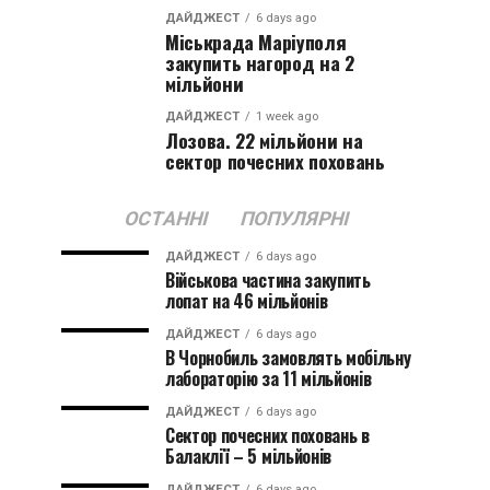
ДАЙДЖЕСТ
6 days ago
Міськрада Маріуполя
закупить нагород на 2
мільйони
ДАЙДЖЕСТ
1 week ago
Лозова. 22 мільйони на
сектор почесних поховань
ОСТАННІ
ПОПУЛЯРНІ
ДАЙДЖЕСТ
6 days ago
Військова частина закупить
лопат на 46 мільйонів
ДАЙДЖЕСТ
6 days ago
В Чорнобиль замовлять мобільну
лабораторію за 11 мільйонів
ДАЙДЖЕСТ
6 days ago
Сектор почесних поховань в
Балаклії – 5 мільйонів
ДАЙДЖЕСТ
6 days ago