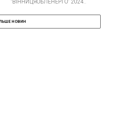
“ВІННИЦЯОБЛЕНЕРГО” 2024...
ІЛЬШЕ НОВИН