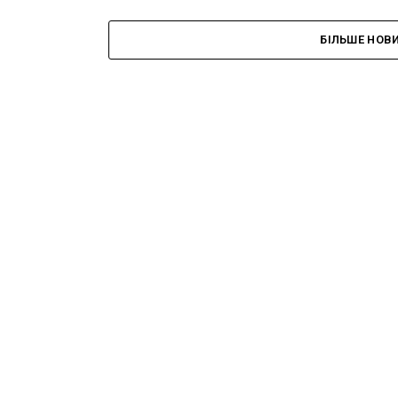
БІЛЬШЕ НОВ