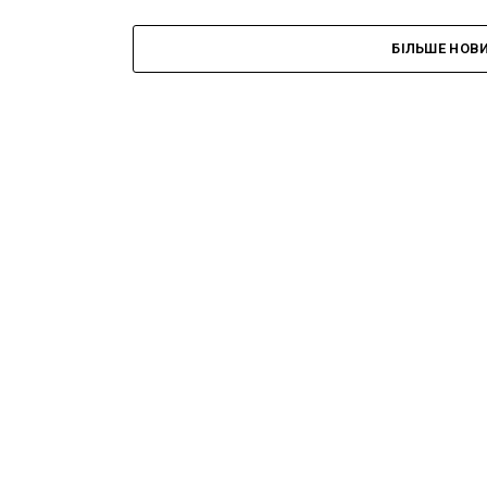
БІЛЬШЕ НОВ