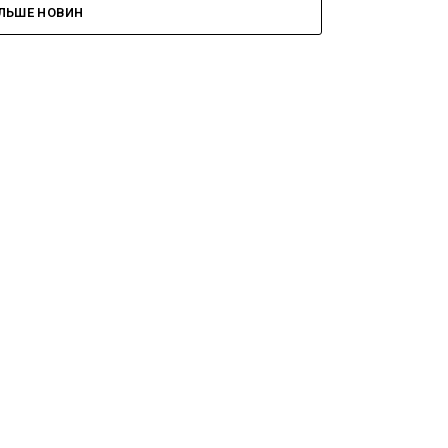
ІЛЬШЕ НОВИН