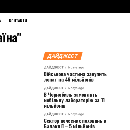
А
КОНТАКТИ
аїна"
ДАЙДЖЕСТ
ДАЙДЖЕСТ
6 days ago
Військова частина закупить
лопат на 46 мільйонів
ДАЙДЖЕСТ
6 days ago
В Чорнобиль замовлять
мобільну лабораторію за 11
мільйонів
ДАЙДЖЕСТ
6 days ago
Сектор почесних поховань в
Балаклії – 5 мільйонів