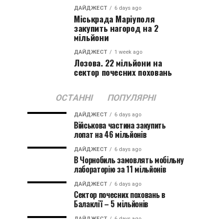
ДАЙДЖЕСТ
6 days ago
Міськрада Маріуполя
закупить нагород на 2
мільйони
ДАЙДЖЕСТ
1 week ago
Лозова. 22 мільйони на
сектор почесних поховань
ОСТАННІ
ПОПУЛЯРНІ
ДАЙДЖЕСТ
6 days ago
Військова частина закупить
лопат на 46 мільйонів
ДАЙДЖЕСТ
6 days ago
В Чорнобиль замовлять мобільну
лабораторію за 11 мільйонів
ДАЙДЖЕСТ
6 days ago
Сектор почесних поховань в
Балаклії – 5 мільйонів
ДАЙДЖЕСТ
6 days ago