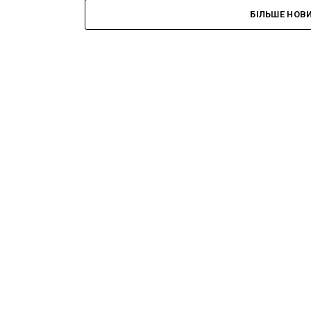
БІЛЬШЕ НОВ