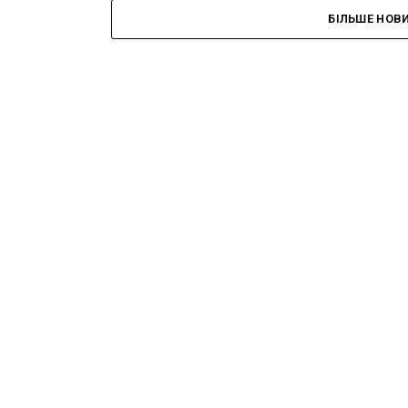
БІЛЬШЕ НОВ