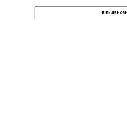
БІЛЬШЕ НОВ