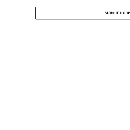
БІЛЬШЕ НОВ