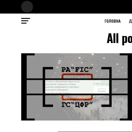
ГОЛОВНА
Д
All p