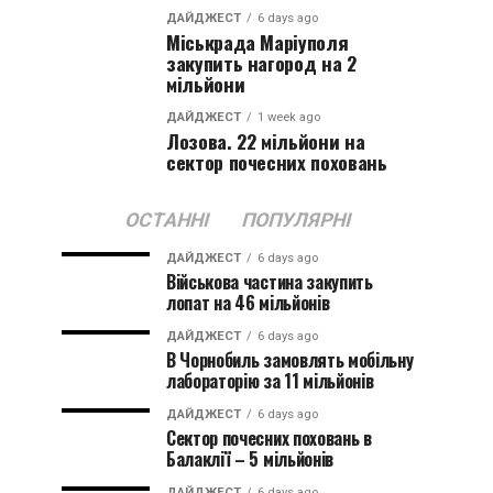
ДАЙДЖЕСТ
6 days ago
Міськрада Маріуполя
закупить нагород на 2
мільйони
ДАЙДЖЕСТ
1 week ago
Лозова. 22 мільйони на
сектор почесних поховань
ОСТАННІ
ПОПУЛЯРНІ
ДАЙДЖЕСТ
6 days ago
Військова частина закупить
лопат на 46 мільйонів
ДАЙДЖЕСТ
6 days ago
В Чорнобиль замовлять мобільну
лабораторію за 11 мільйонів
ДАЙДЖЕСТ
6 days ago
Сектор почесних поховань в
Балаклії – 5 мільйонів
ДАЙДЖЕСТ
6 days ago