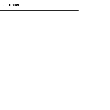
ІЛЬШЕ НОВИН