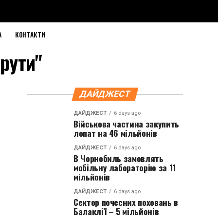
А
КОНТАКТИ
шрути"
ДАЙДЖЕСТ
ДАЙДЖЕСТ
6 days ago
Військова частина закупить
лопат на 46 мільйонів
ДАЙДЖЕСТ
6 days ago
В Чорнобиль замовлять
мобільну лабораторію за 11
мільйонів
ДАЙДЖЕСТ
6 days ago
Сектор почесних поховань в
Балаклії – 5 мільйонів