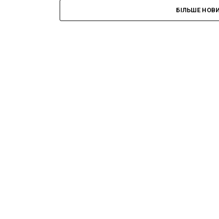
БІЛЬШЕ НОВ