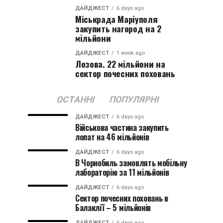
ДАЙДЖЕСТ
6 days ago
Міськрада Маріуполя
закупить нагород на 2
мільйони
ДАЙДЖЕСТ
1 week ago
Лозова. 22 мільйони на
сектор почесних поховань
ОСТАННІ
ПОПУЛЯРНІ
ДАЙДЖЕСТ
6 days ago
Військова частина закупить
лопат на 46 мільйонів
ДАЙДЖЕСТ
6 days ago
В Чорнобиль замовлять мобільну
лабораторію за 11 мільйонів
ДАЙДЖЕСТ
6 days ago
Сектор почесних поховань в
Балаклії – 5 мільйонів
ДАЙДЖЕСТ
6 days ago