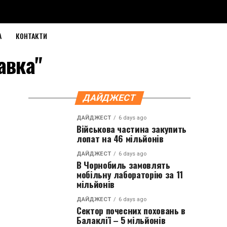
А
КОНТАКТИ
авка"
ДАЙДЖЕСТ
ДАЙДЖЕСТ
6 days ago
Військова частина закупить
лопат на 46 мільйонів
ДАЙДЖЕСТ
6 days ago
В Чорнобиль замовлять
мобільну лабораторію за 11
мільйонів
ДАЙДЖЕСТ
6 days ago
Сектор почесних поховань в
Балаклії – 5 мільйонів