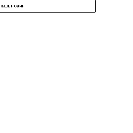
ІЛЬШЕ НОВИН