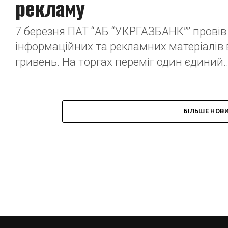
рекламу
7 березня ПАТ “АБ “УКРГАЗБАНК”” провів 
інформаційних та рекламних матеріалів 
гривень. На торгах переміг один єдиний..
БІЛЬШЕ НОВ