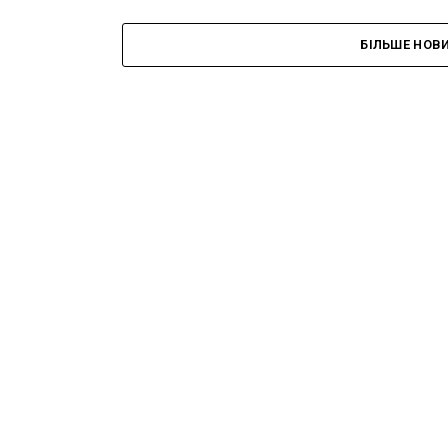
БІЛЬШЕ НОВ