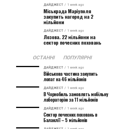
ДАЙДЖЕСТ
1 week ago
Міськрада Маріуполя
закупить нагород на 2
мільйони
ДАЙДЖЕСТ
1 week ago
Лозова. 22 мільйони на
сектор почесних поховань
ОСТАННІ
ПОПУЛЯРНІ
ДАЙДЖЕСТ
1 week ago
Військова частина закупить
лопат на 46 мільйонів
ДАЙДЖЕСТ
1 week ago
В Чорнобиль замовлять мобільну
лабораторію за 11 мільйонів
ДАЙДЖЕСТ
1 week ago
Сектор почесних поховань в
Балаклії – 5 мільйонів
ДАЙДЖЕСТ
1 week ago