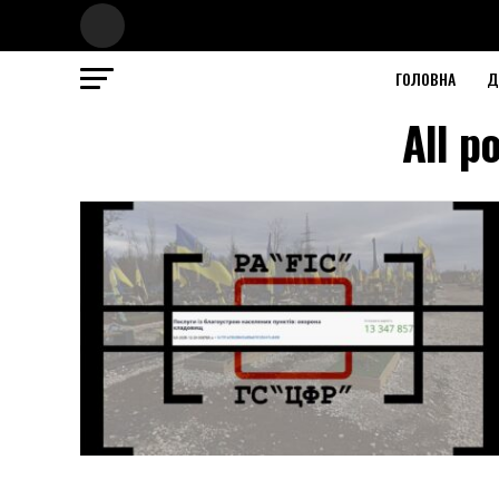
ГОЛОВНА
Д
All p