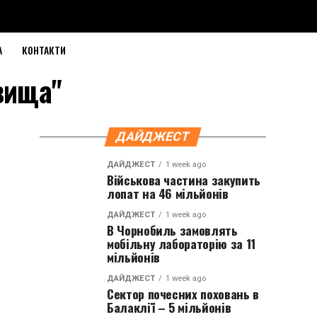
А
КОНТАКТИ
овища"
ДАЙДЖЕСТ
ДАЙДЖЕСТ
1 week ago
Військова частина закупить
лопат на 46 мільйонів
ДАЙДЖЕСТ
1 week ago
В Чорнобиль замовлять
мобільну лабораторію за 11
мільйонів
ДАЙДЖЕСТ
1 week ago
Сектор почесних поховань в
Балаклії – 5 мільйонів