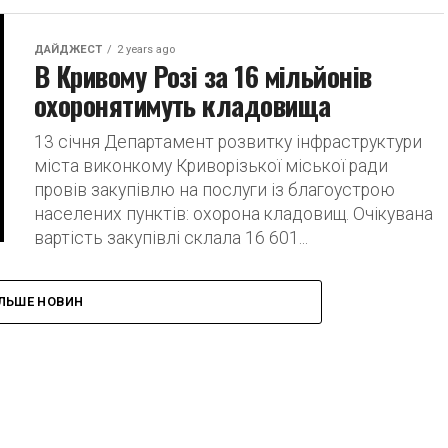
ДАЙДЖЕСТ
2 years ago
В Кривому Розі за 16 мільйонів
охоронятимуть кладовища
13 січня Департамент розвитку інфраструктури
міста виконкому Криворізької міської ради
провів закупівлю на послуги із благоустрою
населених пунктів: охорона кладовищ. Очікувана
вартість закупівлі склала 16 601...
ІЛЬШЕ НОВИН