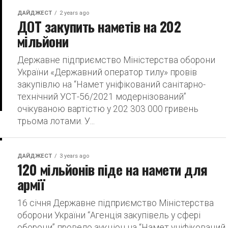
ДАЙДЖЕСТ
2 years ago
ДОТ закупить наметів на 202
мільйони
Державне підприємство Міністерства оборони
України «Державний оператор тилу» провів
закупівлю на “Намет уніфікований санітарно-
технічний УСТ-56/2021 модернізований”
очікуваною вартістю у 202 303 000 гривень
трьома лотами. У...
ДАЙДЖЕСТ
3 years ago
120 мільйонів піде на намети для
армії
16 січня Державне підприємство Міністерства
оборони України “Агенція закупівель у сфері
оборони” провело аукціон на “Намет уніфікований