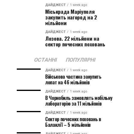
ДАЙДЖЕСТ
1 week ago
Міськрада Маріуполя
закупить нагород на 2
мільйони
ДАЙДЖЕСТ
1 week ago
Лозова. 22 мільйони на
сектор почесних поховань
ОСТАННІ
ПОПУЛЯРНІ
ДАЙДЖЕСТ
1 week ago
Військова частина закупить
лопат на 46 мільйонів
ДАЙДЖЕСТ
1 week ago
В Чорнобиль замовлять мобільну
лабораторію за 11 мільйонів
ДАЙДЖЕСТ
1 week ago
Сектор почесних поховань в
Балаклії – 5 мільйонів
ДАЙДЖЕСТ
1 week ago