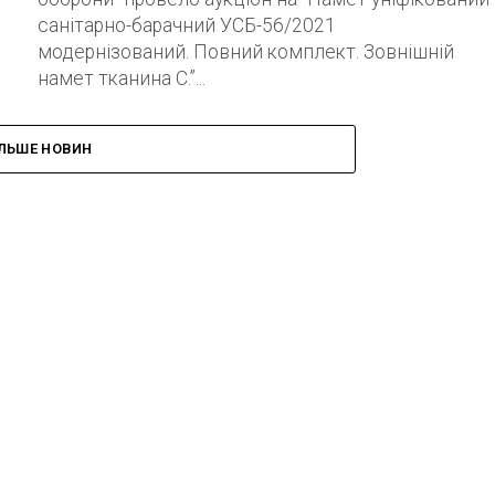
санітарно-барачний УСБ-56/2021
модернізований. Повний комплект. Зовнішній
намет тканина С.”...
ІЛЬШЕ НОВИН