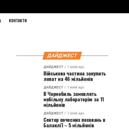
А
КОНТАКТИ
ДАЙДЖЕСТ
ДАЙДЖЕСТ
1 week ago
Військова частина закупить
лопат на 46 мільйонів
ДАЙДЖЕСТ
1 week ago
В Чорнобиль замовлять
мобільну лабораторію за 11
мільйонів
ДАЙДЖЕСТ
1 week ago
Сектор почесних поховань в
Балаклії – 5 мільйонів