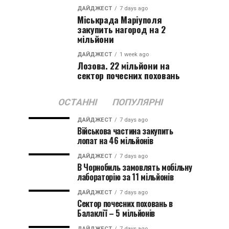
ДАЙДЖЕСТ
7 days ago
Міськрада Маріуполя
закупить нагород на 2
мільйони
ДАЙДЖЕСТ
1 week ago
Лозова. 22 мільйони на
сектор почесних поховань
ОСТАННІ
ПОПУЛЯРНІ
ДАЙДЖЕСТ
7 days ago
Військова частина закупить
лопат на 46 мільйонів
ДАЙДЖЕСТ
7 days ago
В Чорнобиль замовлять мобільну
лабораторію за 11 мільйонів
ДАЙДЖЕСТ
7 days ago
Сектор почесних поховань в
Балаклії – 5 мільйонів
ДАЙДЖЕСТ
7 days ago