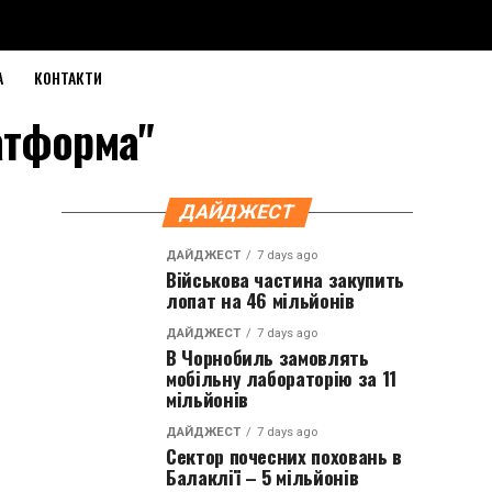
А
КОНТАКТИ
латформа"
ДАЙДЖЕСТ
ДАЙДЖЕСТ
7 days ago
Військова частина закупить
лопат на 46 мільйонів
ДАЙДЖЕСТ
7 days ago
В Чорнобиль замовлять
мобільну лабораторію за 11
мільйонів
ДАЙДЖЕСТ
7 days ago
Сектор почесних поховань в
Балаклії – 5 мільйонів