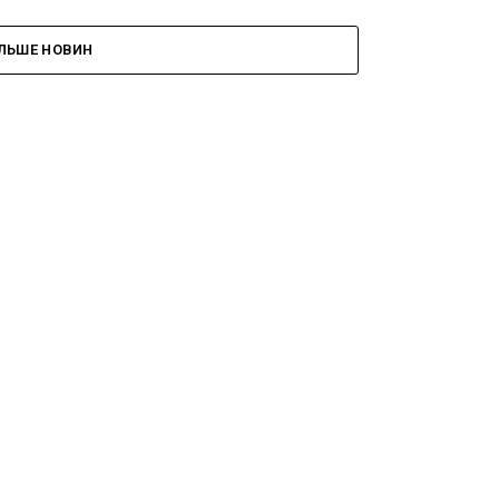
ІЛЬШЕ НОВИН