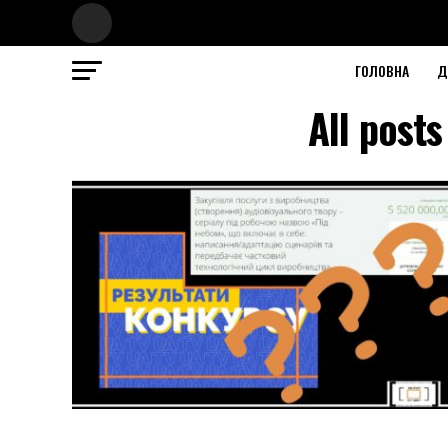
ГОЛОВНА
Д
All post