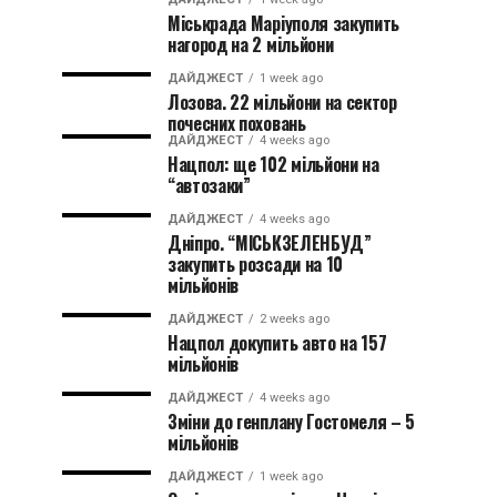
Міськрада Маріуполя закупить
нагород на 2 мільйони
ДАЙДЖЕСТ
1 week ago
Лозова. 22 мільйони на сектор
почесних поховань
ДАЙДЖЕСТ
4 weeks ago
Нацпол: ще 102 мільйони на
“автозаки”
ДАЙДЖЕСТ
4 weeks ago
Дніпро. “МІСЬКЗЕЛЕНБУД”
закупить розсади на 10
мільйонів
ДАЙДЖЕСТ
2 weeks ago
Нацпол докупить авто на 157
мільйонів
ДАЙДЖЕСТ
4 weeks ago
Зміни до генплану Гостомеля – 5
мільйонів
ДАЙДЖЕСТ
1 week ago