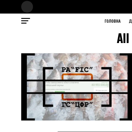
ГОЛОВНА
Д
All