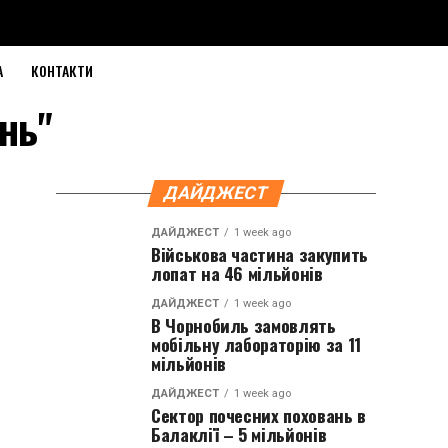
А
КОНТАКТИ
унь"
ДАЙДЖЕСТ
ДАЙДЖЕСТ
1 week ago
Військова частина закупить
лопат на 46 мільйонів
ДАЙДЖЕСТ
1 week ago
В Чорнобиль замовлять
мобільну лабораторію за 11
мільйонів
ДАЙДЖЕСТ
1 week ago
Сектор почесних поховань в
Балаклії – 5 мільйонів