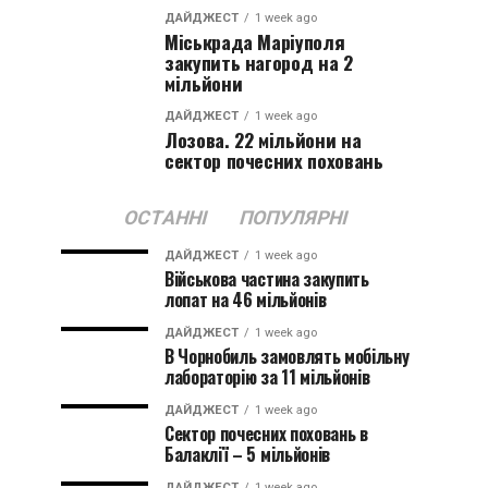
ДАЙДЖЕСТ
1 week ago
Міськрада Маріуполя
закупить нагород на 2
мільйони
ДАЙДЖЕСТ
1 week ago
Лозова. 22 мільйони на
сектор почесних поховань
ОСТАННІ
ПОПУЛЯРНІ
ДАЙДЖЕСТ
1 week ago
Військова частина закупить
лопат на 46 мільйонів
ДАЙДЖЕСТ
1 week ago
В Чорнобиль замовлять мобільну
лабораторію за 11 мільйонів
ДАЙДЖЕСТ
1 week ago
Сектор почесних поховань в
Балаклії – 5 мільйонів
ДАЙДЖЕСТ
1 week ago