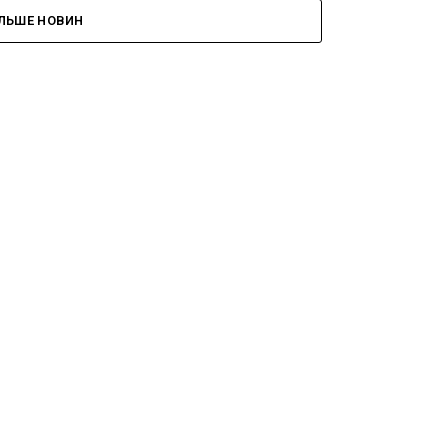
ІЛЬШЕ НОВИН