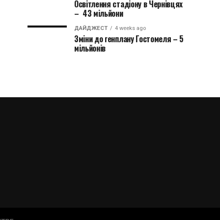
Освітлення стадіону в Чернівцях
– 43 мільйони
ДАЙДЖЕСТ
4 weeks ago
Зміни до генплану Гостомеля – 5
мільйонів