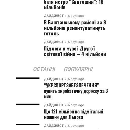
біля метро “Святошин”: 18
мільйонів
ДАЙДЖЕСТ
6 days ago
В Баштанському районі за 8
мільйонів ремонтуватимуть
готель
ДАЙДЖЕСТ
6 days ago
Підлога в музеї Другої
світової війни – 4 мільйони
ОСТАННІ
ПОПУЛЯРНІ
ДАЙДЖЕСТ
6 days ago
“УКРСПОРТЗАБЕЗПЕЧЕННЯ”
купить акробатичну доріжку за 3
млн
ДАЙДЖЕСТ
6 days ago
Ще 121 мільйон на підмітальні
машини для Львова
ДАЙДЖЕСТ
6 days ago