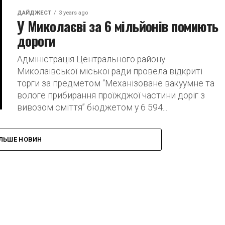
ДАЙДЖЕСТ
3 years ago
У Миколаєві за 6 мільйонів помиють
дороги
Адміністрація Центрального району
Миколаївської міської ради провела відкриті
торги за предметом “Механізоване вакуумне та
вологе прибирання проїжджої частини доріг з
вивозом сміття” бюджетом у 6 594...
ІЛЬШЕ НОВИН