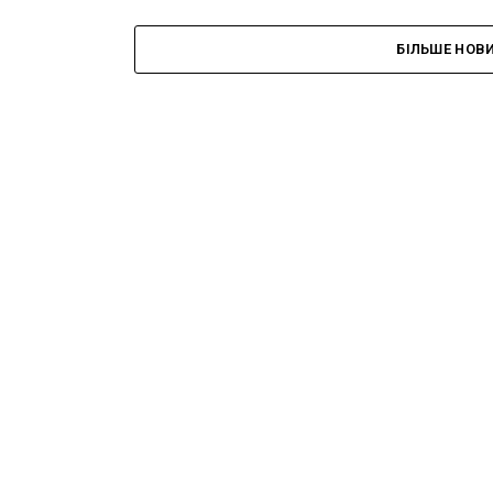
БІЛЬШЕ НОВ