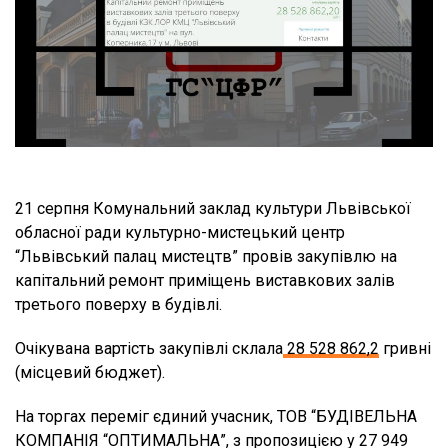
21 серпня Комунальний заклад культури Львівської
обласної ради культурно-мистецький центр
“Львівський палац мистецтв” провів закупівлю на
капітальний ремонт приміщень виставкових залів
третього поверху в будівлі.
Очікувана вартість закупівлі склала
28 528 862,2
гривні
(місцевий бюджет).
На торгах переміг єдиний учасник, ТОВ “БУДІВЕЛЬНА
КОМПАНІЯ “ОПТИМАЛЬНА”, з пропозицією у 27 949