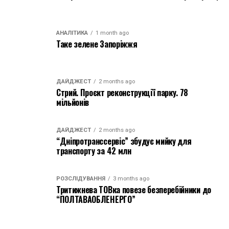
АНАЛІТИКА
1 month ago
Таке зелене Запоріжжя
ДАЙДЖЕСТ
2 months ago
Стрий. Проєкт реконструкції парку. 78
мільйонів
ДАЙДЖЕСТ
2 months ago
“Дніпротранссервіс” збудує мийку для
транспорту за 42 млн
РОЗСЛІДУВАННЯ
3 months ago
Тритижнева ТОВка повезе безперебійники до
“ПОЛТАВАОБЛЕНЕРГО”