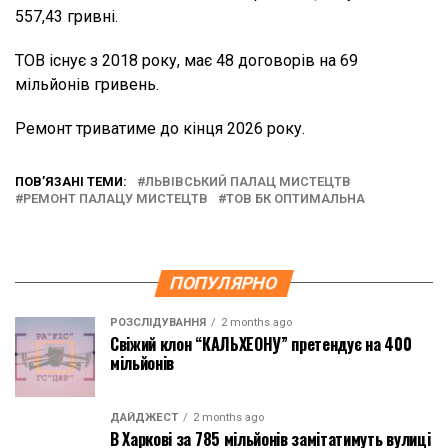
557,43 гривні.
ТОВ існує з 2018 року, має 48 договорів на 69
мільйонів гривень.
Ремонт триватиме до кінця 2026 року.
ПОВ’ЯЗАНІ ТЕМИ:
ЛЬВІВСЬКИЙ ПАЛАЦ МИСТЕЦТВ
РЕМОНТ ПАЛАЦУ МИСТЕЦТВ
ТОВ БК ОПТИМАЛЬНА
ПОПУЛЯРНО
РОЗСЛІДУВАННЯ
2 months ago
Свіжий клон “КАЛЬХЕОНУ” претендує на 400
мільйонів
ДАЙДЖЕСТ
2 months ago
В Харкові за 785 мільйонів замітатимуть вулиці