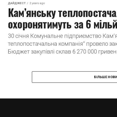
ДАЙДЖЕСТ
2 years ago
Кам’янську теплопостач
охоронятимуть за 6 мільй
30 січня Комунальне підприємство Кам’я
теплопостачальна компанія” провело зак
Бюджет закупівлі склав 6 270 000 гривень
БІЛЬШЕ НОВ