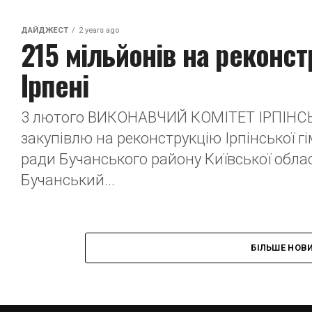
ДАЙДЖЕСТ
2 years ago
215 мільйонів на реконстр
Ірпені
3 лютого ВИКОНАВЧИЙ КОМІТЕТ ІРПІНСЬ
закупівлю на реконструкцію Ірпінської гім
ради Бучанського району Київської облас
Бучанський...
БІЛЬШЕ НОВ